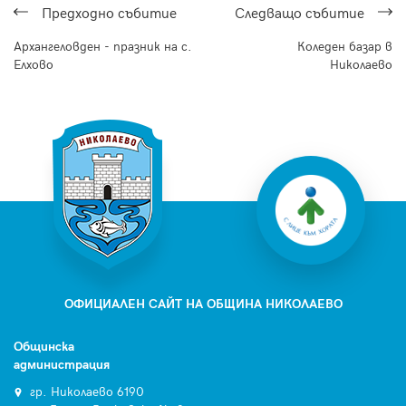
Предходнo събитие
Следващo събитие
Архангеловден - празник на с.
Коледен базар в
Елхово
Николаево
ОФИЦИАЛЕН САЙТ НА ОБЩИНА НИКОЛАЕВО
Общинска
администрация
гр. Николаево 6190