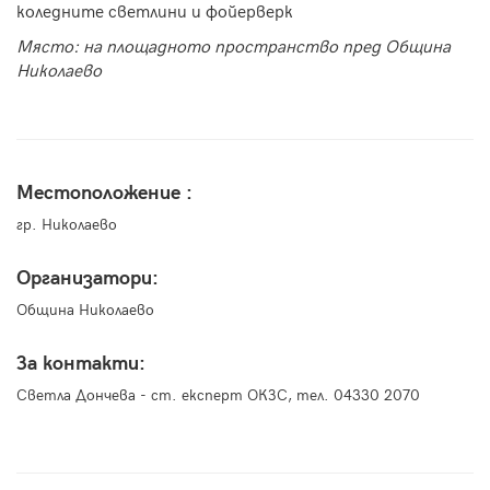
коледните светлини и
фойерверк
Място: на площадното пространство пред Община
Николаево
Местоположение :
гр. Николаево
Организатори:
Община Николаево
За контакти:
Светла Дончева - ст. експерт ОКЗС, тел. 04330 2070