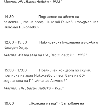
Място: НЧ „Васил Левски - 1923“
14:30
Поднасяне на цветя на
паметниците на проф. Николай Генчев и фелдмаршал
Николай Николаевич
12:00 – 15:30 Никулденска кулинарна изложба и
Коледен базар
Място: Малка зала на НЧ „Васил Левски – 1923“
15:30 – 17:00 Празничен концерт по случай
празника на град Николаево и честване на 60-
годишнина на ПГ „Атанас Дамянов“
Място: НЧ „В
асил
Левски – 1923“
18:00
„Коледна магия“ -
Запалване на