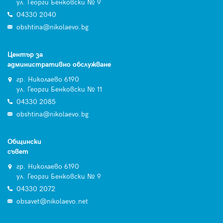
ул. Георги Бенковски № 9
04330 2040
obshtina@nikolaevo.bg
Център за
административно обслужване
гр. Николаево 6190
ул. Георги Бенковски № 11
04330 2085
obshtina@nikolaevo.bg
Общински
съвет
гр. Николаево 6190
ул. Георги Бенковски № 9
04330 2072
obsavet@nikolaevo.net