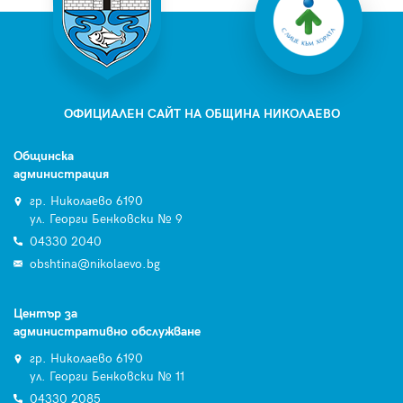
ОФИЦИАЛЕН САЙТ НА ОБЩИНА НИКОЛАЕВО
Общинска
администрация
гр. Николаево 6190
ул. Георги Бенковски № 9
04330 2040
obshtina@nikolaevo.bg
Център за
административно обслужване
гр. Николаево 6190
ул. Георги Бенковски № 11
04330 2085