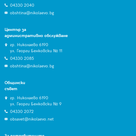
04330 2040
obshtina@nikolaevo.bg
Център за
административно обслужване
гр. Николаево 6190
ул. Георги Бенковски № 11
04330 2085
obshtina@nikolaevo.bg
Общински
съвет
гр. Николаево 6190
ул. Георги Бенковски № 9
04330 2072
obsavet@nikolaevo.net
За потребителите