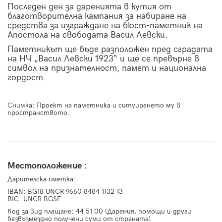
Последен ден за даренията в кутия от
благотворителна кампания за набиране на
средства за изграждане на бюст-паметник на
Апостола на свободата Васил Левски.
Паметникът ще бъде разположен пред сградата
на НЧ „Васил Левски 1923“ и ще се превърне в
символ на признателност, памет и национална
гордост.
Снимка: Проект на паметника и ситуирането му в
пространството.
Местоположение :
Дарителска сметка:
IBAN: BG18 UNCR 9660 8484 1132 13
BIC: UNCR BGSF
Код за вид плащане: 44 51 00 (Дарения, помощи и други
безвъзмездно получени суми от страната)