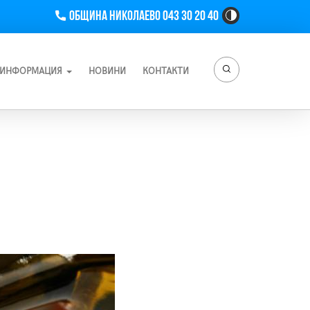
Телефон
Община Николаево 043 30 20 40
High
Contrast
Toggle
Button
ИНФОРМАЦИЯ
НОВИНИ
КОНТАКТИ