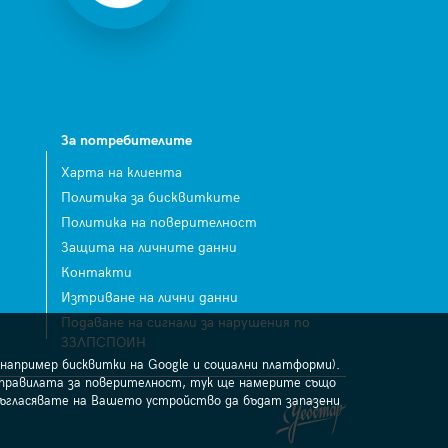
За потребителите
Харта на клиента
Политика за бисквитките
Политика на поверителност
Защита на личните данни
Контакти
Изтриване на лични данни
Подаване на сигнали за нарушения по
ЗЗЛПСПОИН
например бисквитки на Google и социални платформи).
 правилата за поверителност, тук ще намерите също
съгласявате на Вашето устройство да бъдат запазени