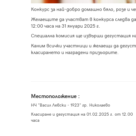
Конкурс за най-добро домашно бяло, розе и че
Желаещите да участват в конкурса следва да
12:00 часа на 31 януари 2025 г.
Специална комисия ще извърши дегустация на
Каним всички участници и желаещи да дегус
класирането и наградени призьорите.
Местоположение :
НЧ "Васил Левски - 1923" гр. Николаево
Класиране и дегустация на 01.02.2025 г. от 12.00
часа