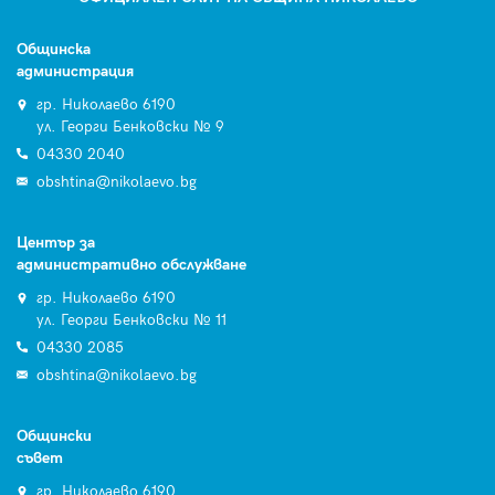
Общинска
администрация
гр. Николаево 6190
ул. Георги Бенковски № 9
04330 2040
obshtina@nikolaevo.bg
Център за
административно обслужване
гр. Николаево 6190
ул. Георги Бенковски № 11
04330 2085
obshtina@nikolaevo.bg
Общински
съвет
гр. Николаево 6190