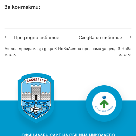
За контакти:
Предходнo събитие
Следващo събитие
Лятна програма за деца в Нова
Лятна програма за деца в Нова
махала
махала
ОФИЦИАЛЕН САЙТ НА ОБЩИНА НИКОЛАЕВО