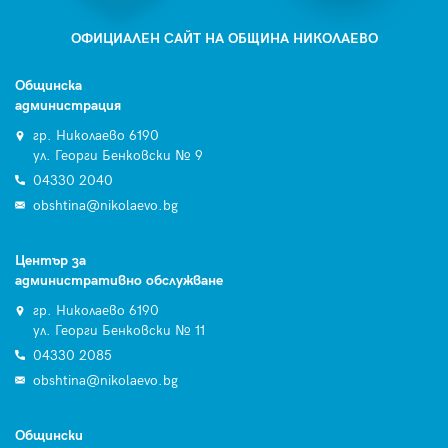
ОФИЦИАЛЕН САЙТ НА ОБЩИНА НИКОЛАЕВО
Общинска
администрация
гр. Николаево 6190
ул. Георги Бенковски № 9
04330 2040
obshtina@nikolaevo.bg
Център за
административно обслужване
гр. Николаево 6190
ул. Георги Бенковски № 11
04330 2085
obshtina@nikolaevo.bg
Общински