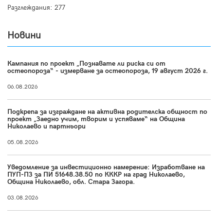
Разглеждания: 277
Новини
Кампания по проект „Познавате ли риска си от
остеопороза“ - измерване за остеопороза, 19 август 2026 г.
06.08.2026
Подкрепа за изграждане на активна родителска общност по
проект „Заедно учим, творим и успяваме“ на Община
Николаево и партньори
05.08.2026
Уведомление за инвестиционно намерение: Изработване на
ПУП-ПЗ за ПИ 51648.38.50 по КККР на град Николаево,
Община Николаево, обл. Стара Загора.
03.08.2026