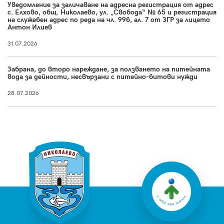
Уведомление за заличаване на адресна регистрация от адрес
с. Елхово, общ. Николаево, ул. „Свобода“ № 65 и регистрация
на служебен адрес по реда на чл. 99б, ал. 7 от ЗГР за лицето
Антон Илиев
31.07.2026
Забрана, до второ нареждане, за ползването на питейната
вода за дейности, несвързани с питейно-битови нужди
28.07.2026