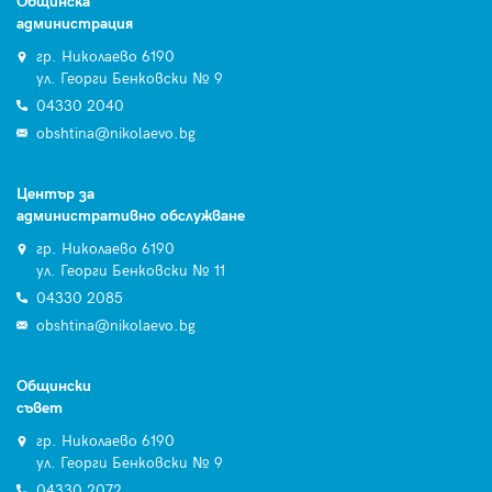
Общинска
администрация
гр. Николаево 6190
ул. Георги Бенковски № 9
04330 2040
obshtina@nikolaevo.bg
Център за
административно обслужване
гр. Николаево 6190
ул. Георги Бенковски № 11
04330 2085
obshtina@nikolaevo.bg
Общински
съвет
гр. Николаево 6190
ул. Георги Бенковски № 9
04330 2072