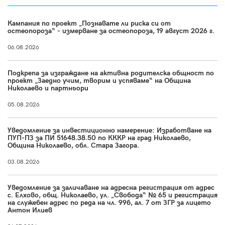
Кампания по проект „Познавате ли риска си от
остеопороза“ - измерване за остеопороза, 19 август 2026 г.
06.08.2026
Подкрепа за изграждане на активна родителска общност по
проект „Заедно учим, творим и успяваме“ на Община
Николаево и партньори
05.08.2026
Уведомление за инвестиционно намерение: Изработване на
ПУП-ПЗ за ПИ 51648.38.50 по КККР на град Николаево,
Община Николаево, обл. Стара Загора.
03.08.2026
Уведомление за заличаване на адресна регистрация от адрес
с. Елхово, общ. Николаево, ул. „Свобода“ № 65 и регистрация
на служебен адрес по реда на чл. 99б, ал. 7 от ЗГР за лицето
Антон Илиев