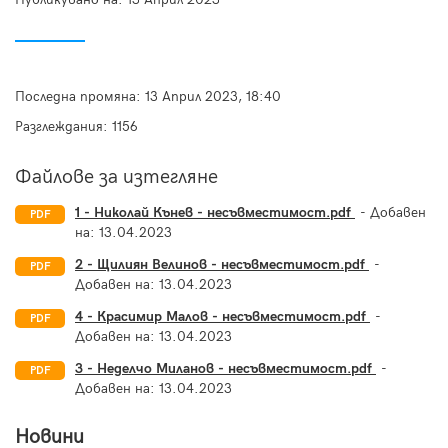
Последна промяна:
13 Април 2023, 18:40
Разглеждания: 1156
Файлове за изтегляне
1 - Николай Кънев - несъвместимост.pdf
- Добавен
PDF
на:
13.04.2023
2 - Щилиян Велинов - несъвместимост.pdf
-
PDF
Добавен на:
13.04.2023
4 - Красимир Малов - несъвместимост.pdf
-
PDF
Добавен на:
13.04.2023
3 - Неделчо Миланов - несъвместимост.pdf
-
PDF
Добавен на:
13.04.2023
Новини