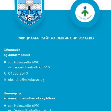
ОФИЦИАЛЕН САЙТ НА ОБЩИНА НИКОЛАЕВО
Общинска
администрация
гр. Николаево 6190
ул. Георги Бенковски № 9
04330 2040
obshtina@nikolaevo.bg
Център за
административно обслужване
гр. Николаево 6190
ул. Георги Бенковски № 11