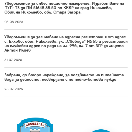
Уведомление за инвестиционно намерение: Изработване на
ПУП-ПЗ за ПИ 51648.38.50 по КККР на град Николаево,
Община Николаево, обл. Стара Загора.
03.08.2026
Уведомление за заличаване на адресна регистрация от адрес
с. Елхово, общ. Николаево, ул. „Свобода“ № 65 и регистрация
на служебен адрес по реда на чл. 99б, ал. 7 от ЗГР за лицето
Антон Илиев
31.07.2026
Забрана, до второ нареждане, за ползването на питейната
вода за дейности, несвързани с питейно-битови нужди
28.07.2026