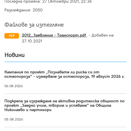
Последна промяна:
27 Октомври 2021, 22:36
Разглеждания: 2050
Файлове за изтегляне
2012_Заявление - Транспорт.pdf
- Добавен на:
PDF
27.10.2021
Новини
Кампания по проект „Познавате ли риска си от
остеопороза“ - измерване за остеопороза, 19 август 2026 г.
06.08.2026
Подкрепа за изграждане на активна родителска общност по
проект „Заедно учим, творим и успяваме“ на Община
Николаево и партньори
05.08.2026