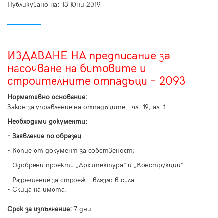
Публикувано на:
13 Юни 2019
ИЗДАВАНЕ НА предписание за
насочване на битовите и
строителните отпадъци – 2093
Нормативно основание:
Закон за управление на отпадъците - чл. 19, ал. 1
Необходими документи:
- Заявление по образец
- Копие от документ за собственост;
- Одобрени проекти „Архитектура“ и „Конструкции“
- Разрешение за строеж – влязло в сила
- Скица на имота.
Срок за изпълнение:
7 дни