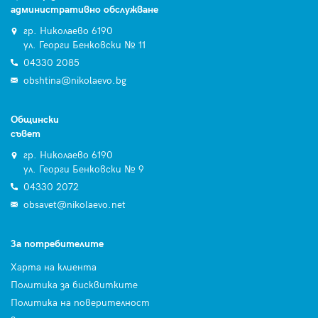
административно обслужване
гр. Николаево 6190
ул. Георги Бенковски № 11
04330 2085
obshtina@nikolaevo.bg
Общински
съвет
гр. Николаево 6190
ул. Георги Бенковски № 9
04330 2072
obsavet@nikolaevo.net
За потребителите
Харта на клиента
Политика за бисквитките
Политика на поверителност