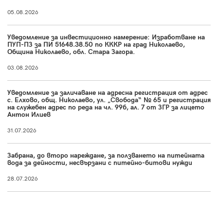
05.08.2026
Уведомление за инвестиционно намерение: Изработване на
ПУП-ПЗ за ПИ 51648.38.50 по КККР на град Николаево,
Община Николаево, обл. Стара Загора.
03.08.2026
Уведомление за заличаване на адресна регистрация от адрес
с. Елхово, общ. Николаево, ул. „Свобода“ № 65 и регистрация
на служебен адрес по реда на чл. 99б, ал. 7 от ЗГР за лицето
Антон Илиев
31.07.2026
Забрана, до второ нареждане, за ползването на питейната
вода за дейности, несвързани с питейно-битови нужди
28.07.2026