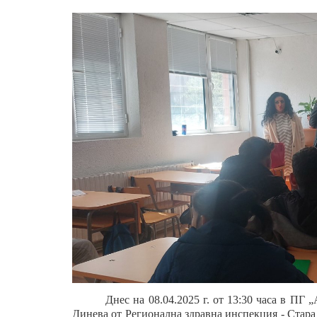
Днес на 08.04.2025 г. от 13:30 часа в ПГ
Динева от Регионална здравна инспекция - Стар