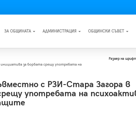
ЗА ОБЩИНАТА
АДМИНИСТРАЦИЯ
ОБЩИНСКИ СЪВЕТ
Размер на шрифт
 инициатива за борбата срещу употребата на
вместно с РЗИ-Стара Загора в
срещу употребата на психоакти
ващите