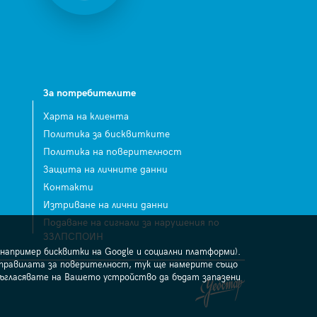
За потребителите
Харта на клиента
Политика за бисквитките
Политика на поверителност
Защита на личните данни
Контакти
Изтриване на лични данни
Подаване на сигнали за нарушения по
ЗЗЛПСПОИН
например бисквитки на Google и социални платформи).
 правилата за поверителност, тук ще намерите също
съгласявате на Вашето устройство да бъдат запазени