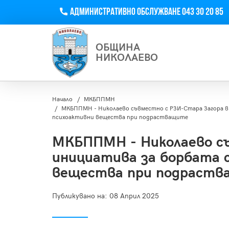
Телефон
Административно обслужване 043 30 20 85
ОБЩИНА
НИКОЛАЕВО
Начало
МКБППМН
МКБППМН - Николаево съвместно с РЗИ-Стара Загора в
психоактивни вещества при подрастващите
МКБППМН - Николаево съ
инициатива за борбата 
вещества при подраст
Публикувано на:
08 Април 2025