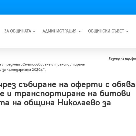
ЗА ОБЩИНАТА
АДМИНИСТРАЦИЯ
ОБЩИНСКИ СЪВЕТ
Размер на шрифт
ва с предмет „Сметосъбиране и транспортиране
за календарната 2020г.”.
рез събиране на оферти с обява
е и транспортиране на битови
а на община Николаево за