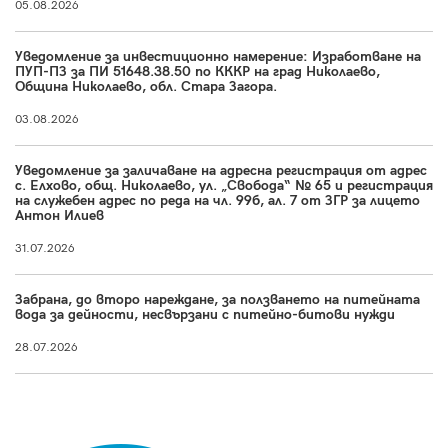
05.08.2026
Уведомление за инвестиционно намерение: Изработване на
ПУП-ПЗ за ПИ 51648.38.50 по КККР на град Николаево,
Община Николаево, обл. Стара Загора.
03.08.2026
Уведомление за заличаване на адресна регистрация от адрес
с. Елхово, общ. Николаево, ул. „Свобода“ № 65 и регистрация
на служебен адрес по реда на чл. 99б, ал. 7 от ЗГР за лицето
Антон Илиев
31.07.2026
Забрана, до второ нареждане, за ползването на питейната
вода за дейности, несвързани с питейно-битови нужди
28.07.2026