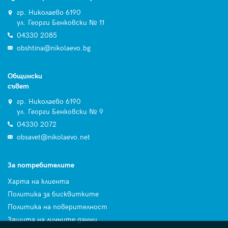
гр. Николаево 6190
ул. Георги Бенковски № 11
04330 2085
obshtina@nikolaevo.bg
Общински
съвет
гр. Николаево 6190
ул. Георги Бенковски № 9
04330 2072
obsavet@nikolaevo.net
За потребителите
Харта на клиента
Политика за бисквитките
Политика на поверителност
Защита на личните данни