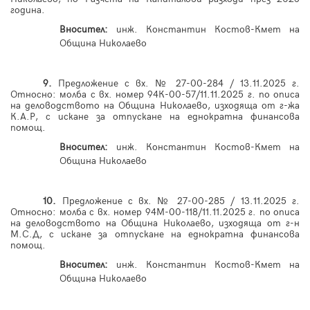
година.
Вносител:
инж.
Константин Костов-Кмет на
Община Николаево
9.
Предложение с вх. № 27-00-284 / 13.11.2025 г.
Относно: молба с вх. номер 94К-00-57/11.11.2025 г. по описа
на деловодството на Община Николаево, изходяща от г-жа
К.А.Р, с искане за отпускане на еднократна финансова
помощ.
Вносител:
инж.
Константин Костов-Кмет на
Община Николаево
10
.
Предложение с вх. № 27-00-285 / 13.11.2025 г.
Относно: молба с вх. номер 94М-00-118/11.11.2025 г. по описа
на деловодството на Община Николаево, изходяща от г-н
М.С.Д, с искане за отпускане на еднократна финансова
помощ.
Вносител:
инж.
Константин Костов-Кмет на
Община Николаево