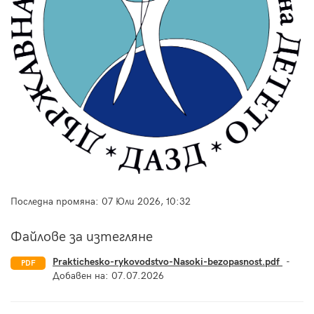
Последна промяна:
07 Юли 2026, 10:32
Файлове за изтегляне
Praktichesko-rykovodstvo-Nasoki-bezopasnost.pdf
-
PDF
Добавен на:
07.07.2026