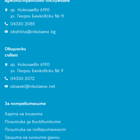
административно обслужване
гр. Николаево 6190
ул. Георги Бенковски № 11
04330 2085
obshtina@nikolaevo.bg
Общински
съвет
гр. Николаево 6190
ул. Георги Бенковски № 9
04330 2072
obsavet@nikolaevo.net
За потребителите
Харта на клиента
Политика за бисквитките
Политика на поверителност
Защита на личните данни