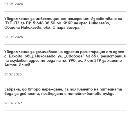
05.08.2026
Уведомление за инвестиционно намерение: Изработване на
ПУП-ПЗ за ПИ 51648.38.50 по КККР на град Николаево,
Община Николаево, обл. Стара Загора.
03.08.2026
Уведомление за заличаване на адресна регистрация от адрес
с. Елхово, общ. Николаево, ул. „Свобода“ № 65 и регистрация
на служебен адрес по реда на чл. 99б, ал. 7 от ЗГР за лицето
Антон Илиев
31.07.2026
Забрана, до второ нареждане, за ползването на питейната
вода за дейности, несвързани с питейно-битови нужди
28.07.2026