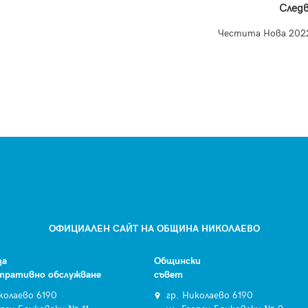
След
Честита Нова 2022
ОФИЦИАЛЕН САЙТ НА ОБЩИНА НИКОЛАЕВО
за
Общински
тративно обслужване
съвет
колаево 6190
гр. Николаево 6190