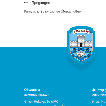
Предходен
Ритуал за Богоявление (Йордановден)
Общинска
Център 
администрация
админис
гр. Николаево 6190
гр. Ни