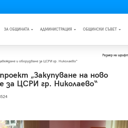
ЗА ОБЩИНАТА
АДМИНИСТРАЦИЯ
ОБЩИНСКИ СЪВЕТ
Размер на шрифт
авеждане и оборудване за ЦСРИ гр. Николаево“
проект „Закупуване на ново
е за ЦСРИ гр. Николаево“
1524