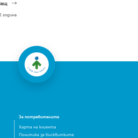
ващ
 година
За потребителите
Харта на клиента
Политика за бисквитките