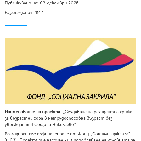
Публикувано на:
03 Декември 2025
Разглеждания: 1147
Наименование на проекта:
„Създаване на резидентна грижа
за възрастни хора в нетрудоспособна възраст без
увреждания в Община Николаево“
Реализиран със съфинансиране от Фонд „Социална закрила“
(ФСЗ). Проектът е насочен към подобряване на условията за