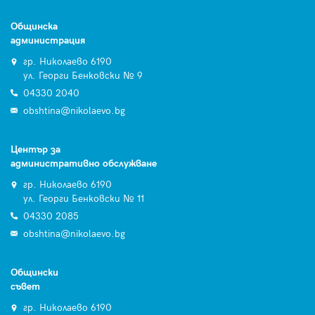
Общинска
администрация
гр. Николаево 6190
ул. Георги Бенковски № 9
04330 2040
obshtina@nikolaevo.bg
Център за
административно обслужване
гр. Николаево 6190
ул. Георги Бенковски № 11
04330 2085
obshtina@nikolaevo.bg
Общински
съвет
гр. Николаево 6190