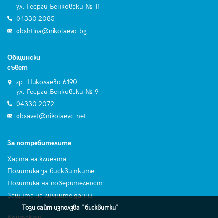
ул. Георги Бенковски № 11
04330 2085
obshtina@nikolaevo.bg
Общински
съвет
гр. Николаево 6190
ул. Георги Бенковски № 9
04330 2072
obsavet@nikolaevo.net
За потребителите
Харта на клиента
Политика за бисквитките
Политика на поверителност
Защита на личните данни
Този сайт използва "бисквитки"
Контакти