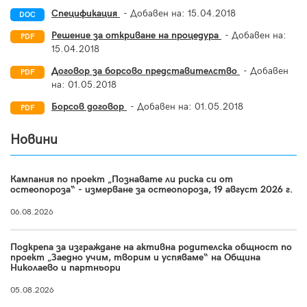
Спецификация
- Добавен на:
15.04.2018
DOC
Решение за откриване на процедура
- Добавен на:
PDF
15.04.2018
Договор за борсово представителство
- Добавен
PDF
на:
01.05.2018
Борсов договор
- Добавен на:
01.05.2018
PDF
Новини
Кампания по проект „Познавате ли риска си от
остеопороза“ - измерване за остеопороза, 19 август 2026 г.
06.08.2026
Подкрепа за изграждане на активна родителска общност по
проект „Заедно учим, творим и успяваме“ на Община
Николаево и партньори
05.08.2026