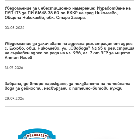
Уведомление за инвестиционно намерение: Изработване на
ПУП-ПЗ за ПИ 51648.38.50 по КККР на град Николаево,
Община Николаево, обл. Стара Загора.
03.08.2026
Уведомление за заличаване на адресна регистрация от адрес
с. Елхово, общ. Николаево, ул. „Свобода“ № 65 и регистрация
на служебен адрес по реда на чл. 99б, ал. 7 от ЗГР за лицето
Антон Илиев
31.07.2026
Забрана, до второ нареждане, за ползването на питейната
вода за дейности, несвързани с питейно-битови нужди
28.07.2026