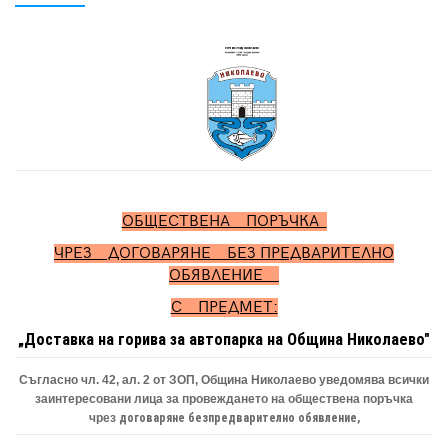
О
БЩЕСТВЕНА ПОРЪЧКА
ЧРЕЗ ДОГОВАРЯНЕ
БЕЗ
ПРЕДВАРИТЕЛНО
ОБЯВЛЕНИЕ
С ПРЕДМЕТ:
„Доставка на горива за автопарка на Община Николаево"
Съгласно чл. 42, ал. 2 от ЗОП, Община Николаево уведомява всички
заинтересовани лица за провеждането на обществена поръчка
чрез
договаряне без
предварително обявление,