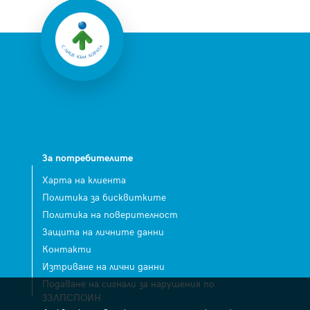
За потребителите
Харта на клиента
Политика за бисквитките
Политика на поверителност
Защита на личните данни
Контакти
Изтриване на лични данни
Подаване на сигнали за нарушения по
ЗЗЛПСПОИН