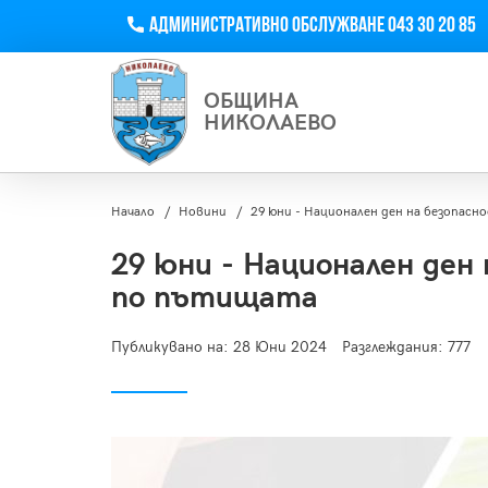
Телефон
Административно обслужване 043 30 20 85
ОБЩИНА
НИКОЛАЕВО
Начало
Новини
29 юни - Национален ден на безопас
29 юни - Национален ден
по пътищата
Публикувано на:
28 Юни 2024
Разглеждания: 777