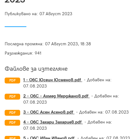
Публикувано на:
07 Август 2023
Последна промяна:
07 Август 2023, 18:38
Разглеждания: 941
Файлове за изтегляне
1 - ОбС Юсеин Юсменов.pdf
- Добавен на:
PDF
07.08.2023
2 - ОбС - Ахмед Мерджанов.pdf
- Добавен на:
PDF
07.08.2023
3 - ОбС Асен Асенов.pdf
- Добавен на:
07.08.2023
PDF
4 - ОбС Захари Захариев.pdf
- Добавен на:
PDF
07.08.2023
5 - ОбС Иван Иванов.pdf
- Добавен на:
07.08.2023
PDF