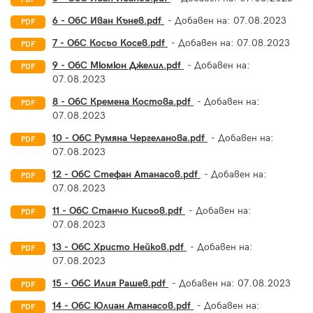
6 - ОбС Иван Кънев.pdf
- Добавен на:
07.08.2023
PDF
7 - ОбС Косьо Косев.pdf
- Добавен на:
07.08.2023
PDF
9 - ОбС Мюмюн Джелил.pdf
- Добавен на:
PDF
07.08.2023
8 - ОбС Кремена Костова.pdf
- Добавен на:
PDF
07.08.2023
10 - ОбС Румяна Чергеланова.pdf
- Добавен на:
PDF
07.08.2023
12 - ОбС Стефан Атанасов.pdf
- Добавен на:
PDF
07.08.2023
11 - ОбС Станчо Кисьов.pdf
- Добавен на:
PDF
07.08.2023
13 - ОбС Христо Нейков.pdf
- Добавен на:
PDF
07.08.2023
15 - ОбС Илия Рашев.pdf
- Добавен на:
07.08.2023
PDF
14 - ОбС Юлиан Атанасов.pdf
- Добавен на:
PDF