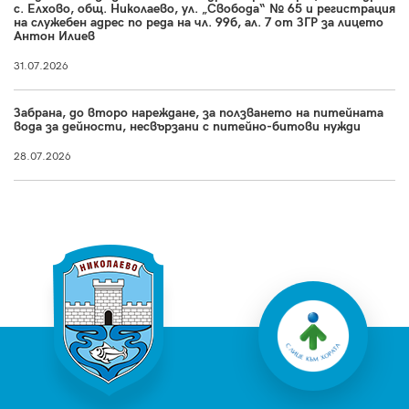
с. Елхово, общ. Николаево, ул. „Свобода“ № 65 и регистрация
на служебен адрес по реда на чл. 99б, ал. 7 от ЗГР за лицето
Антон Илиев
31.07.2026
Забрана, до второ нареждане, за ползването на питейната
вода за дейности, несвързани с питейно-битови нужди
28.07.2026