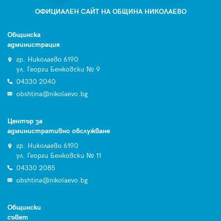
ОФИЦИАЛЕН САЙТ НА ОБЩИНА НИКОЛАЕВО
Общинска
администрация
гр. Николаево 6190
ул. Георги Бенковски № 9
04330 2040
obshtina@nikolaevo.bg
Център за
административно обслужване
гр. Николаево 6190
ул. Георги Бенковски № 11
04330 2085
obshtina@nikolaevo.bg
Общински
съвет