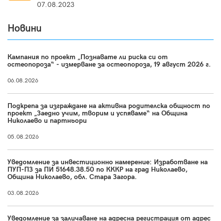
07.08.2023
Новини
Кампания по проект „Познавате ли риска си от
остеопороза“ - измерване за остеопороза, 19 август 2026 г.
06.08.2026
Подкрепа за изграждане на активна родителска общност по
проект „Заедно учим, творим и успяваме“ на Община
Николаево и партньори
05.08.2026
Уведомление за инвестиционно намерение: Изработване на
ПУП-ПЗ за ПИ 51648.38.50 по КККР на град Николаево,
Община Николаево, обл. Стара Загора.
03.08.2026
Уведомление за заличаване на адресна регистрация от адрес