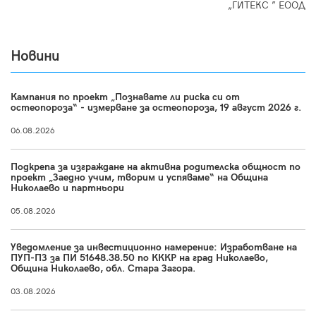
„ГИТЕКС ” ЕООД
Новини
Кампания по проект „Познавате ли риска си от
остеопороза“ - измерване за остеопороза, 19 август 2026 г.
06.08.2026
Подкрепа за изграждане на активна родителска общност по
проект „Заедно учим, творим и успяваме“ на Община
Николаево и партньори
05.08.2026
Уведомление за инвестиционно намерение: Изработване на
ПУП-ПЗ за ПИ 51648.38.50 по КККР на град Николаево,
Община Николаево, обл. Стара Загора.
03.08.2026