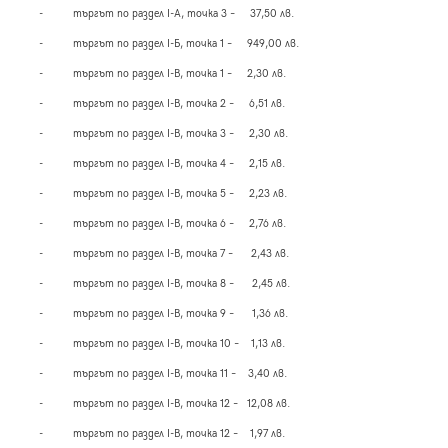
-
търгът по раздел І-А, точка 3 – 37,50 лв.
-
търгът по раздел І-Б, точка 1 – 949,00 лв.
-
търгът по раздел І-В, точка 1 – 2,30 лв.
-
търгът по раздел І-В, точка 2 – 6,51 лв.
-
търгът по раздел І-В, точка 3 – 2,30 лв.
-
търгът по раздел І-В, точка 4 – 2,15 лв.
-
търгът по раздел І-В, точка 5 – 2,23 лв.
-
търгът по раздел І-В, точка 6 – 2,76 лв.
-
търгът по раздел І-В, точка 7 – 2,43 лв.
-
търгът по раздел І-В, точка 8 – 2,45 лв.
-
търгът по раздел І-В, точка 9 – 1,36 лв.
-
търгът по раздел І-В, точка 10 – 1,13 лв.
-
търгът по раздел І-В, точка 11 – 3,40 лв.
-
търгът по раздел І-В, точка 12 – 12,08 лв.
-
търгът по раздел І-В, точка 12 – 1,97 лв.