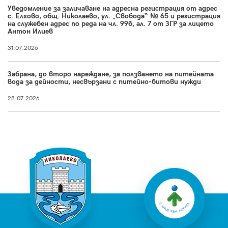
Уведомление за заличаване на адресна регистрация от адрес
с. Елхово, общ. Николаево, ул. „Свобода“ № 65 и регистрация
на служебен адрес по реда на чл. 99б, ал. 7 от ЗГР за лицето
Антон Илиев
31.07.2026
Забрана, до второ нареждане, за ползването на питейната
вода за дейности, несвързани с питейно-битови нужди
28.07.2026