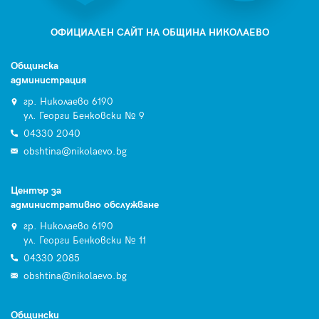
ОФИЦИАЛЕН САЙТ НА ОБЩИНА НИКОЛАЕВО
Общинска
администрация
гр. Николаево 6190
ул. Георги Бенковски № 9
04330 2040
obshtina@nikolaevo.bg
Център за
административно обслужване
гр. Николаево 6190
ул. Георги Бенковски № 11
04330 2085
obshtina@nikolaevo.bg
Общински