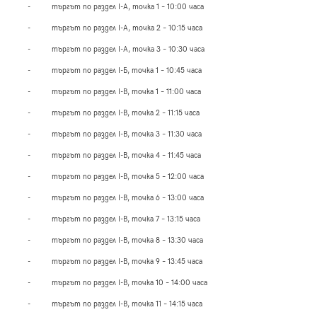
-
търгът по раздел І-А, точка 1 – 10:00 часа
-
търгът по раздел І-А, точка 2 – 10:15 часа
-
търгът по раздел І-А, точка 3 – 10:30 часа
-
търгът по раздел І-Б, точка 1 – 10:45 часа
-
търгът по раздел І-В, точка 1 – 11:00 часа
-
търгът по раздел І-В, точка 2 – 11:15 часа
-
търгът по раздел І-В, точка 3 – 11:30 часа
-
търгът по раздел І-В, точка 4 – 11:45 часа
-
търгът по раздел І-В, точка 5 – 12:00 часа
-
търгът по раздел І-В, точка 6 – 13:00 часа
-
търгът по раздел І-В, точка 7 – 13:15 часа
-
търгът по раздел І-В, точка 8 – 13:30 часа
-
търгът по раздел І-В, точка 9 – 13:45 часа
-
търгът по раздел І-В, точка 10 – 14:00 часа
-
търгът по раздел І-В, точка 11 – 14:15 часа