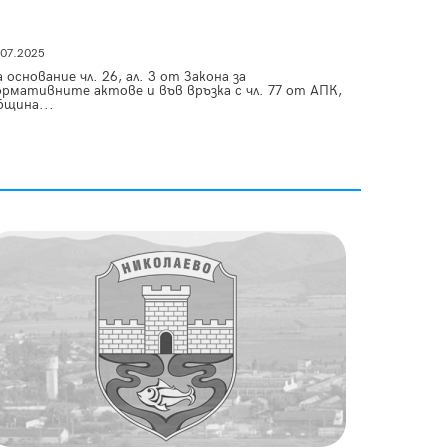
.07.2025
 основание чл. 26, ал. 3 от Закона за
ормативните актове и във връзка с чл. 77 от АПК,
бщина...