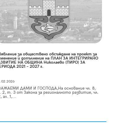
бявление за обществено обсъждане на проект за
зменение и допълнение на ПЛАН ЗА ИНТЕГРИРАНО
АЗВИТИЕ НА ОБЩИНА Николаево (ПИРО) ЗА
ЕРИОДА 2021 – 2027 г.
.02.2026
ВАЖАЕМИ ДАМИ И ГОСПОДА,На основание чл. 8,
. 2, т. 3 от Закона за регионалното развитие, чл.
, ал. 1,...