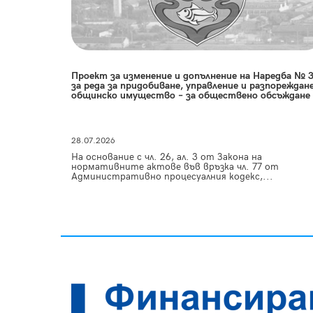
Проект за изменение и допълнение на Наредба № 
за реда за придобиване, управление и разпореждане
общинско имущество – за обществено обсъждане
28.07.2026
На основание с чл. 26, ал. 3 от Закона на
нормативните актове във връзка чл. 77 от
Административно процесуалния кодекс,...