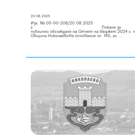
20.08.2025
Изх. № 05-00-208/20.08.2025
г. Покана за
публично обсъждане на Отчет на бюджет 2024 г. 
Община НиколаевоНа основание чл. 140, ал....