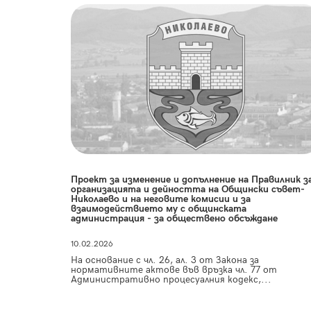
Проект за изменение и допълнение на Правилник з
организацията и дейността на Общински съвет-
Николаево и на неговите комисии и за
взаимодействието му с общинската
администрация - за обществено обсъждане
10.02.2026
На основание с чл. 26, ал. 3 от Закона за
нормативните актове във връзка чл. 77 от
Административно процесуалния кодекс,...