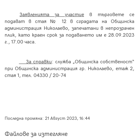
Заявленията за участие
в търговете се
подават в стая № 12 в сградата на Общинска
администрация Николаево, запечатани в непрозрачен
плик, като
краен срок за подаването им е 28.09.2023
г., 17.00 часа.
За справки
: служба „Общинска собственост“
при Общинска администрация гр. Николаево, етаж 2,
стая 1, тел. 04330 / 20-74
Последна промяна:
21 Август 2023, 16:44
Файлове за изтегляне