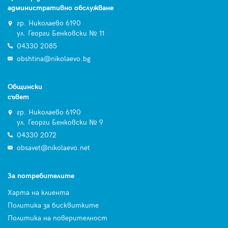
административно обслужване
гр. Николаево 6190
ул. Георги Бенковски № 11
04330 2085
obshtina@nikolaevo.bg
Общински
съвет
гр. Николаево 6190
ул. Георги Бенковски № 9
04330 2072
obsavet@nikolaevo.net
За потребителите
Харта на клиента
Политика за бисквитките
Политика на поверителност