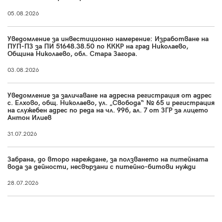
05.08.2026
Уведомление за инвестиционно намерение: Изработване на
ПУП-ПЗ за ПИ 51648.38.50 по КККР на град Николаево,
Община Николаево, обл. Стара Загора.
03.08.2026
Уведомление за заличаване на адресна регистрация от адрес
с. Елхово, общ. Николаево, ул. „Свобода“ № 65 и регистрация
на служебен адрес по реда на чл. 99б, ал. 7 от ЗГР за лицето
Антон Илиев
31.07.2026
Забрана, до второ нареждане, за ползването на питейната
вода за дейности, несвързани с питейно-битови нужди
28.07.2026