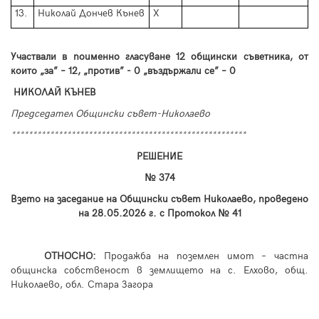
13.
Николай Дончев Кънев
Х
У
частвали в
поименно гласуване
1
2
общински съветника, от
които
„
за
”
– 12,
„
против
”
- 0
„
въздържал
и
се
”
– 0
НИКОЛАЙ КЪНЕВ
Председател Общински съвет-Николаево
*******************************************************
РЕШЕНИЕ
№ 374
Взето на заседание на Общински съвет Николаево, проведено
на 28.
05
.2026 г. с Протокол №
41
ОТНОСНО:
Продажба на поземлен имот – частна
общинска собственост в землището на с. Елхово, общ.
Николаево, обл. Стара Загора