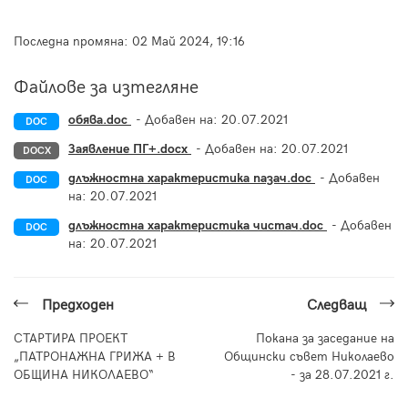
Последна промяна:
02 Май 2024, 19:16
Файлове за изтегляне
обява.doc
- Добавен на:
20.07.2021
DOC
Заявление ПГ+.docx
- Добавен на:
20.07.2021
DOCX
длъжностна характеристика пазач.doc
- Добавен
DOC
на:
20.07.2021
длъжностна характеристика чистач.doc
- Добавен
DOC
на:
20.07.2021
Предходен
Следващ
СТАРТИРА ПРОЕКТ
Покана за заседание на
„ПАТРОНАЖНА ГРИЖА + В
Общински съвет Николаево
ОБЩИНА НИКОЛАЕВО“
- за 28.07.2021 г.