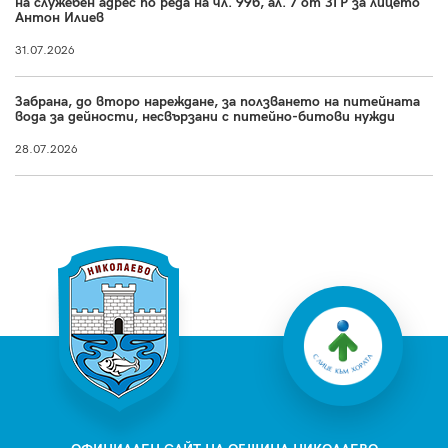
на служебен адрес по реда на чл. 99б, ал. 7 от ЗГР за лицето
Антон Илиев
31.07.2026
Забрана, до второ нареждане, за ползването на питейната
вода за дейности, несвързани с питейно-битови нужди
28.07.2026