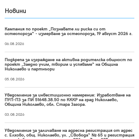
Новини
Кампания по проект „Познавате ли риска си от
остеопороза“ - измерване за остеопороза, 19 август 2026 г.
06.08.2026
Подкрепа за изграждане на активна родителска общност по
проект „Заедно учим, творим и успяваме“ на Община
Николаево и партньори
05.08.2026
Уведомление за инвестиционно намерение: Изработване на
ПУП-ПЗ за ПИ 51648.38.50 по КККР на град Николаево,
Община Николаево, обл. Стара Загора.
03.08.2026
Уведомление за заличаване на адресна регистрация от адрес
с. Елхово, общ. Николаево, ул. „Свобода“ № 65 и регистрация