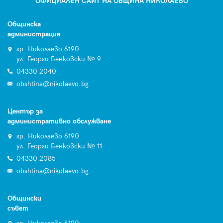
ОФИЦИАЛЕН САЙТ НА ОБЩИНА НИКОЛАЕВО
Общинска
администрация
гр. Николаево 6190
ул. Георги Бенковски № 9
04330 2040
obshtina@nikolaevo.bg
Център за
административно обслужване
гр. Николаево 6190
ул. Георги Бенковски № 11
04330 2085
obshtina@nikolaevo.bg
Общински
съвет