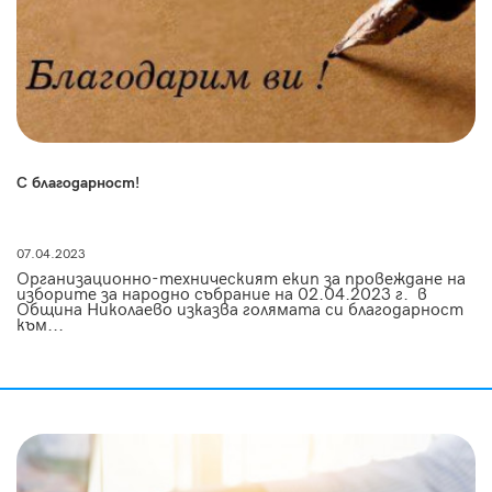
С благодарност!
07.04.2023
Организационно-техническият екип за провеждане на
изборите за народно събрание на 02.04.2023 г. в
Община Николаево изказва голямата си благодарност
към...