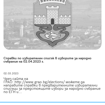
Справки по избирателен списък в изборите за народно
събрание на 02.04.2023 г.
02.03.2023
Чрез сайта на
ГРАО: http://www.grao.bg/elections/ можете да
направите справки в предварителните избирателни
списъци за предстоящите избори за народно събрание
по ЕГН и...