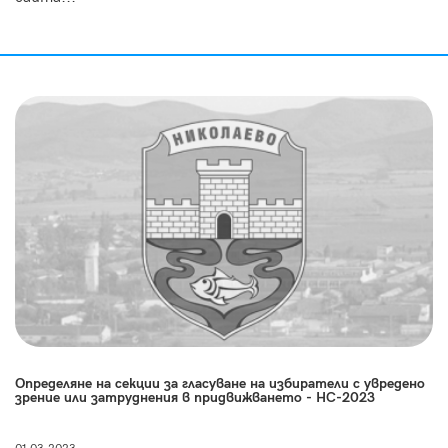
Определяне на секции за гласуване на избиратели с увредено
зрение или затруднения в придвижването - НС-2023