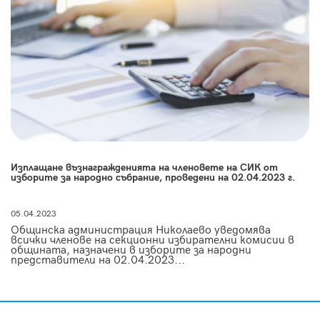
Изплащане възнагражденията на членовете на СИК от
изборите за народно събрание, проведени на 02.04.2023 г.
05.04.2023
Общинска администрация Николаево уведомява
всички членове на секционни избирателни комисии в
общината, назначени в изборите за народни
представители на 02.04.2023...