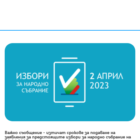
Важно съобщение - изтичат срокове за подаване на
заявления за предстоящите избори за народно събрание на