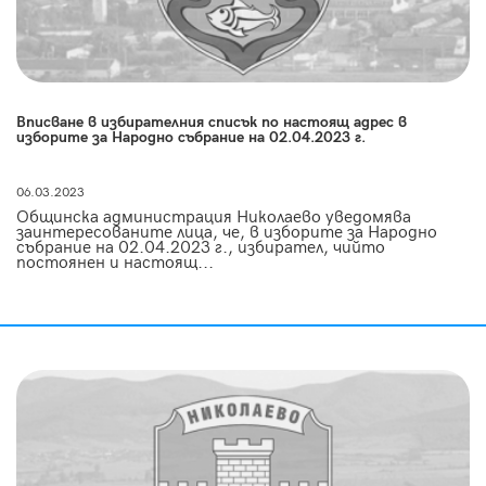
Вписване в избирателния списък по настоящ адрес в
изборите за Народно събрание на 02.04.2023 г.
06.03.2023
Общинска администрация Николаево уведомява
заинтересованите лица, че, в изборите за Народно
събрание на 02.04.2023 г., избирател, чийто
постоянен и настоящ...