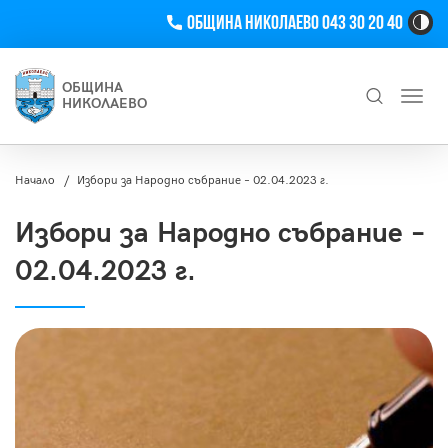
Телефон
Община Николаево 043 30 20 40
Hi
Co
Tog
ОБЩИНА
Toggl
Bu
НИКОЛАЕВО
navig
Търсене
Начало
Избори за Народно събрание – 02.04.2023 г.
Избори за Народно събрание –
02.04.2023 г.