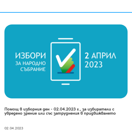
Помощ в изборния ден - 02.04.2023 г., за избиратели с
увредено зрение или със затруднения в придвижването
02.04.2023