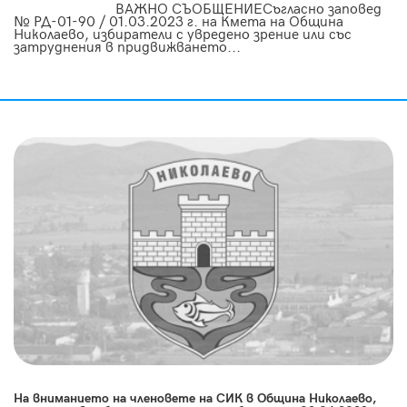
ВАЖНО СЪОБЩЕНИЕСъгласно заповед
№ РД-01-90 / 01.03.2023 г. на Кмета на Община
Николаево, избиратели с увредено зрение или със
затруднения в придвижването...
На вниманието на членовете на СИК в Община Николаево,