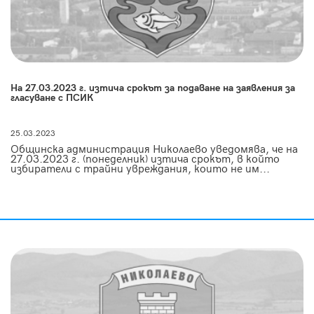
На 27.03.2023 г. изтича срокът за подаване на заявления за
гласуване с ПСИК
25.03.2023
Общинска администрация Николаево уведомява, че на
27.03.2023 г. (понеделник) изтича срокът, в който
избиратели с трайни увреждания, които не им...