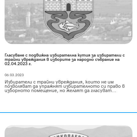
Гласуване с подвижна избирателна кутия за избиратели с
трайни увреждания в изборите за народно събрание на
02.04.2023 г.
06.03.2023
Избиратели с трайни увреждания, които не им
позволяват да упражнят избирателното си право в
изборното помещение, но желаят да гласуват...