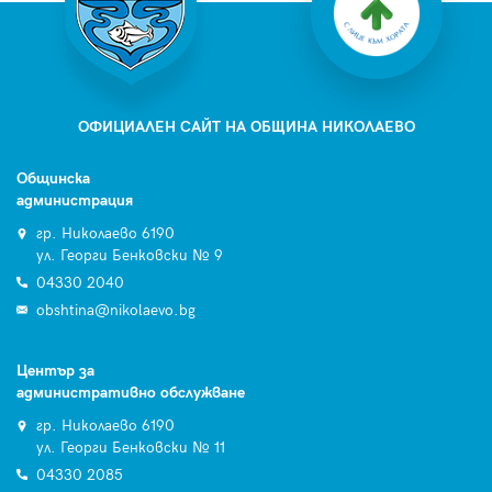
ОФИЦИАЛЕН САЙТ НА ОБЩИНА НИКОЛАЕВО
Общинска
администрация
гр. Николаево 6190
ул. Георги Бенковски № 9
04330 2040
obshtina@nikolaevo.bg
Център за
административно обслужване
гр. Николаево 6190
ул. Георги Бенковски № 11
04330 2085