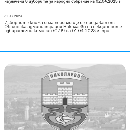
назначени в изборите за народно събрание на 02.04.2023 г.
31.03.2023
Изборните книжа и материали ще се предават от
Общинска администрация Николаево на секционните
избирателни комисии (СИК) на 01.04.2023 г. при...