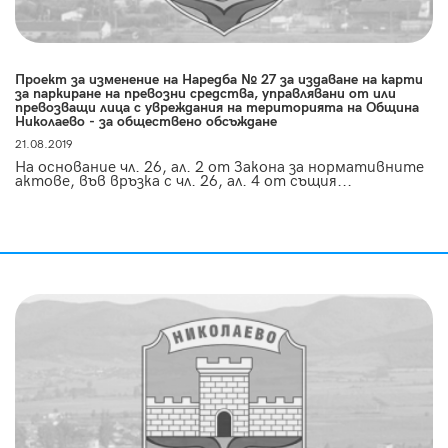
Проект за изменение на Наредба № 27 за издаване на карти
за паркиране на превозни средства, управлявани от или
превозващи лица с увреждания на територията на Община
Николаево - за обществено обсъждане
21.08.2019
На основание чл. 26, ал. 2 от Закона за нормативните
актове, във връзка с чл. 26, ал. 4 от същия...