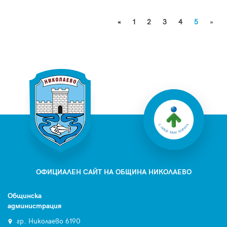
«
1
2
3
4
5
»
ОФИЦИАЛЕН САЙТ НА ОБЩИНА НИКОЛАЕВО
Общинска
администрация
гр. Николаево 6190