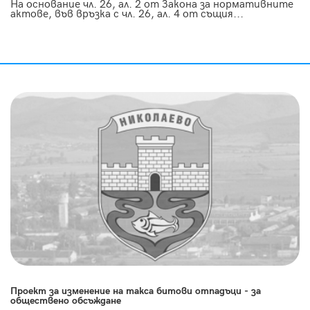
На основание чл. 26, ал. 2 от Закона за нормативните
актове, във връзка с чл. 26, ал. 4 от същия...
Проект за изменение на такса битови отпадъци - за
обществено обсъждане