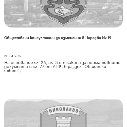
Обществени консултации за изменения в Наредба № 19
30.04.2019
На основание чл. 26, ал. 3 от Закона за нормативните
документи и чл. 77 от АПК, в раздел "Общински
съвет",...