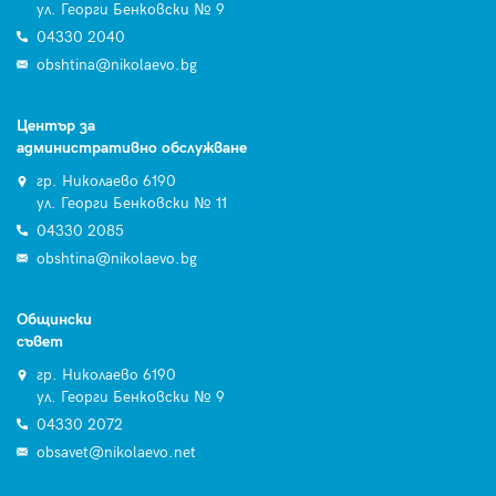
ул. Георги Бенковски № 9
04330 2040
obshtina@nikolaevo.bg
Център за
административно обслужване
гр. Николаево 6190
ул. Георги Бенковски № 11
04330 2085
obshtina@nikolaevo.bg
Общински
съвет
гр. Николаево 6190
ул. Георги Бенковски № 9
04330 2072
obsavet@nikolaevo.net