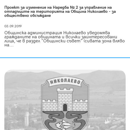
Проект за изменение на Наредба № 2 за управление на
отпадъците на територията на Община Николаево - за
обществено обсъждане
03.09.2019
Общинска администрация Николаево уведомява
гражданите на общината и всички заинтересовани
лица, че в раздел "Общински съвет" (сивата зона вляво
на...