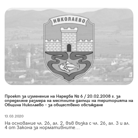
Проект за изменение на Наредба № 6 / 20.02.2008 г. за
определяне размера на местните данъци на територията на
Община Николаево - за обществено обсъждане
13.03.2020
На основание чл. 26, ал. 2, във възка с чл. 26, ал. 3 и ал.
4 от Закона за нормативните...