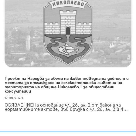
Проект на Наредба за обема на животновъдната дейност и
местата за отглеждане на селскостопански животни на
територията на община Николаево - за обществени
консултации
17.08.2020
ОБЯВЛЕНИЕНа основание чл. 26, ал. 2 от Закона за
нормативните актове, във връзка с чл. 26, ал. 3 и 4...