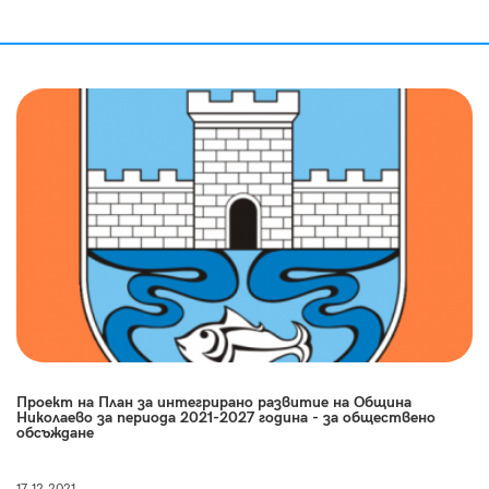
Проект на План за интегрирано развитие на Община
Николаево за периода 2021-2027 година - за обществено
обсъждане
17.12.2021