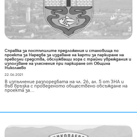
Справка за постъпилите предложения и становища по
проекта за Наредба за издаване на карти за паркиране на
превозни средства, обслужващи хора с трайни увреждания и
използване на улеснения при паркиране от Община
Николаево
22.06.2021
В изпълнение разпоредбата на чл. 26, ал. 5 от ЗНА и
във връзка с проведеното обществено обсъждане на
проекта за...