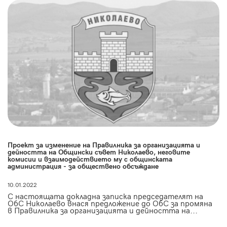
Проект за изменение на Правилника за организацията и
дейността на Общински съвет Николаево, неговите
комисии и взаимодействието му с общинската
администрация - за обществено обсъждане
10.01.2022
С настоящата докладна записка председателят на
ОбС Николаево внася предложение до ОбС за промяна
в Правилника за организацията и дейността на...