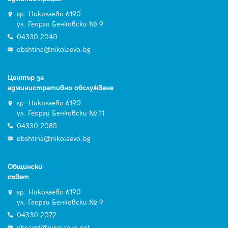
гр. Николаево 6190
ул. Георги Бенковски № 9
04330 2040
obshtina@nikolaevo.bg
Център за
административно обслужване
гр. Николаево 6190
ул. Георги Бенковски № 11
04330 2085
obshtina@nikolaevo.bg
Общински
съвет
гр. Николаево 6190
ул. Георги Бенковски № 9
04330 2072
obsavet@nikolaevo.net