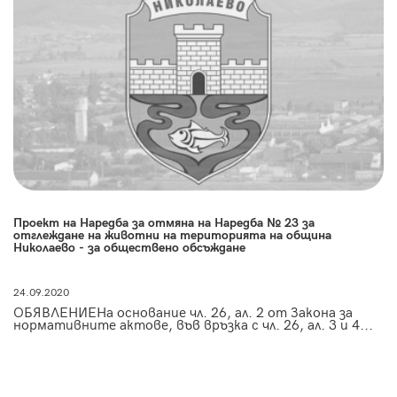
Проект на Наредба за отмяна на Наредба № 23 за
отглеждане на животни на територията на община
Николаево - за обществено обсъждане
24.09.2020
ОБЯВЛЕНИЕНа основание чл. 26, ал. 2 от Закона за
нормативните актове, във връзка с чл. 26, ал. 3 и 4...