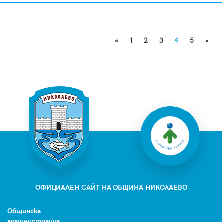
«
1
2
3
4
5
»
ОФИЦИАЛЕН САЙТ НА ОБЩИНА НИКОЛАЕВО
Общинска
администрация