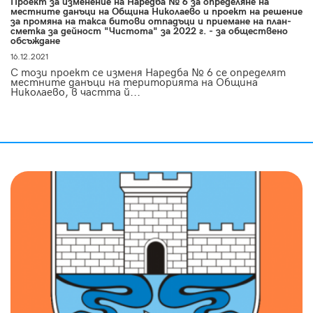
Проект за изменение на Наредба № 6 за определяне на
местните данъци на Община Николаево и проект на решение
за промяна на такса битови отпадъци и приемане на план-
сметка за дейност "Чистота" за 2022 г. - за обществено
обсъждане
16.12.2021
С този проект се изменя Наредба № 6 се определят
местните данъци на територията на Община
Николаево, в частта й...