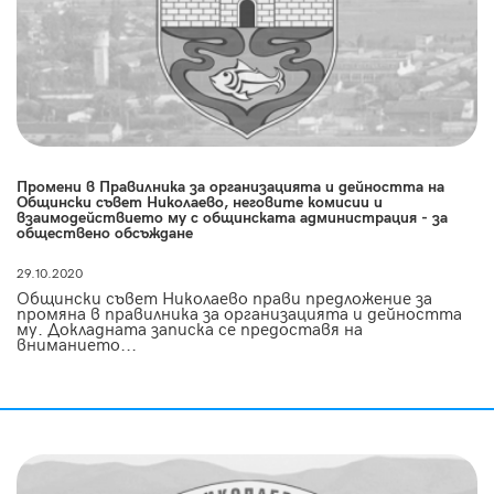
Промени в Правилника за организацията и дейността на
Общински съвет Николаево, неговите комисии и
взаимодействието му с общинската администрация - за
обществено обсъждане
29.10.2020
Общински съвет Николаево прави предложение за
промяна в правилника за организацията и дейността
му. Докладната записка се предоставя на
вниманието...