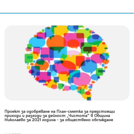
Проект за одобряване на План-сметка за предстоящи
приходи и разходи за дейност „Чистота“ в Община
Николаево за 2021 година - за обществено обсъждане