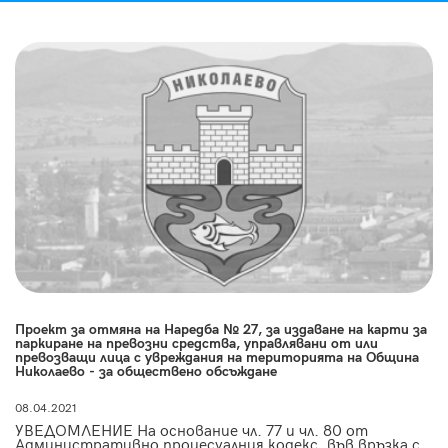
Проект за отмяна на Наредба № 27, за издаване на карти за
паркиране на превозни средства, управлявани от или
превозващи лица с увреждания на територията на Община
Николаево - за обществено обсъждане
08.04.2021
УВЕДОМЛЕНИЕ На основание чл. 77 и чл. 80 от
Административно процесуалния кодекс, във връзка с