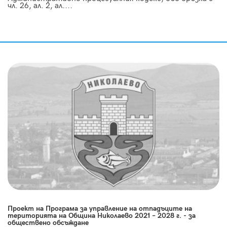
чл. 26, ал. 2, ал....
Проект на Програма за управление на отпадъците на
територията на Община Николаево 2021 – 2028 г. - за
обществено обсъждане