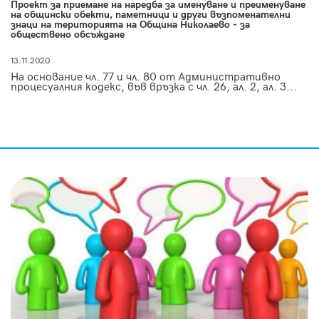
Проект за приемане на наредба за именуване и преименуване
на общински обекти, паметници и други възпоменателни
знаци на територията на Община Николаево - за
обществено обсъждане
13.11.2020
На основание чл. 77 и чл. 80 от Административно
процесуалния кодекс, във връзка с чл. 26, ал. 2, ал. 3...