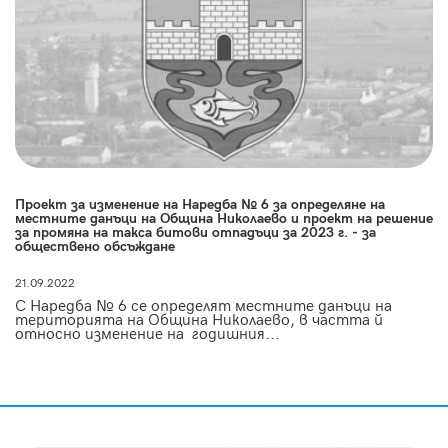
Проект за изменение на Наредба № 6 за определяне на
местните данъци на Община Николаево и проект на решение
за промяна на такса битови отпадъци за 2023 г. - за
обществено обсъждане
21.09.2022
С Наредба № 6 се определят местните данъци на
територията на Община Николаево, в частта й
относно изменение на годишния...